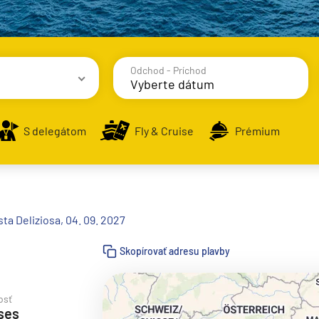
Odchod - Príchod
avy
S delegátom
Fly & Cruise
Prémium
ta Deliziosa, 04. 09. 2027
alsko
Skopírovať adresu plavby
e
osť
ses