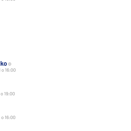
cko
 o 16:00
 o 19:00
 o 16:00