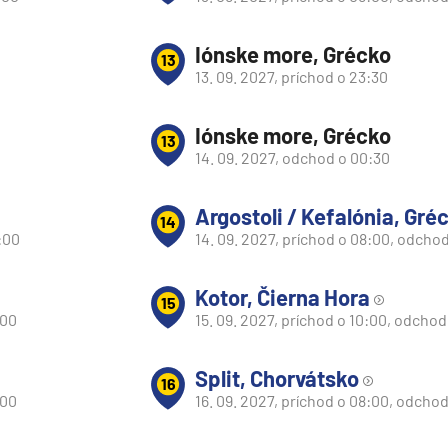
Iónske more, Grécko
13
13. 09. 2027, príchod o 23:30
Iónske more, Grécko
13
14. 09. 2027, odchod o 00:30
Argostoli / Kefalónia, Gré
14
:00
14. 09. 2027, príchod o 08:00, odchod
Kotor, Čierna Hora
15
:00
15. 09. 2027, príchod o 10:00, odchod
Split, Chorvátsko
16
d
:00
16. 09. 2027, príchod o 08:00, odchod