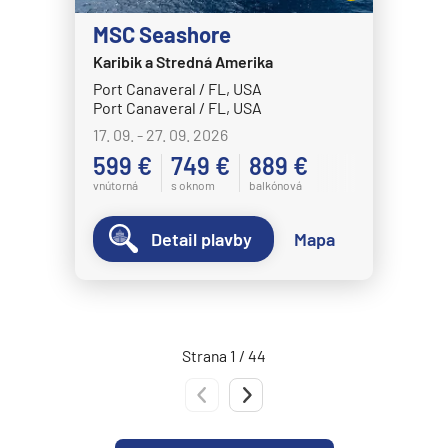
Norwegian Epic
MSC Seashore
Norwegian Escape
Karibik a Stredná Amerika
Port Canaveral / FL, USA
Norwegian Gem
Port Canaveral / FL, USA
Norwegian Getaway
17. 09. - 27. 09. 2026
Norwegian Jade
599 €
749 €
889 €
vnútorná
s oknom
balkónová
Norwegian Jewel
Norwegian Joy
Detail plavby
Mapa
Norwegian Luna
Norwegian Pearl
Norwegian Prima
Strana 1 / 44
Norwegian Sky
Predchádzajúca strana
Nasledujúca strana
Norwegian Spirit
Norwegian Star