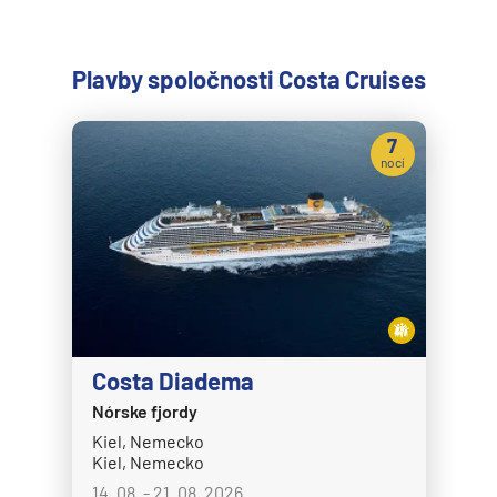
Plavby spoločnosti Costa Cruises
7
nocí
Costa Diadema
Nórske fjordy
Kiel, Nemecko
Kiel, Nemecko
14. 08. - 21. 08. 2026