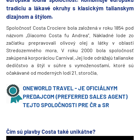
tradíciu a lákavé okruhy s klasickým talianskym
dizajnom a štýlom.
Spoločnosť Costa Crociere bola založená v roku 1854 pod
názvom „Giacomo Costa fu Andrea“. Nákladné lode zo
začiatku prepravovali olivový olej a látky v oblasti
Stredozemného mora. V roku 2000 bola spoločnosť
zakúpená korporáciou Carnival. Jej lode odrážajú talianske
dedičstvo a štýl v súhre s vymoženosťami, ktoré sú
očakávané od moderných lodí 21. storočia.
ONEWORLD TRAVEL - JE OFICIÁLNYM
PREDAJCOM (PREFERRED SALES AGENT)
TEJTO SPOLOČNOSTI PRE ČR a SR
Čím sú plavby Costa také unikátne?