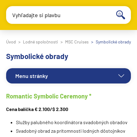
Vyhľadajte si plavbu
Úvod
Lodné spoločnosti
MSC Cruises
Symbolické obrady
Symbolické obrady
Menu stránky
Romantic Symbolic Ceremony *
Cena balíčka € 2.100/$ 2.300
Služby palubného koordinátora svadobných obradov
Svadobný obrad za prítomnosti lodných dôstojníkov