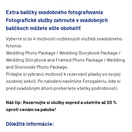
Extra balíčky svadobného fotografovania
Fotografické služby zahrnuté v svadobných
balíčkoch môžete ešte obohatiť
Vyberte si zo 4 možností rozšírených služieb svadobného
fotenia:
Wedding Photo Package / Wedding Storybook Package /
Wedding Storybook and Framed Photo Package / Wedding
and Shoreside Photo Package.
Pridajte si vybranú možnosť k rezervácii plavby vo svojej
osobnej sekcii. Po nalodení navštívte Fotogalériu, kde si
pred svadobným dňom preberiete všetky podrobnosti.
Náš tip: Rezervujte si služby vopred a ušetrite až 20 %
oproti cenám na palube!
Dôležité informácie: