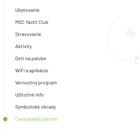
Ubytovanie
MSC Yacht Club
Stravovanie
Aktivity
Deti na palube
WiFi a aplikácie
Vernostný program
Užitočné info
Symbolické obrady
Cena plavby zahŕňa