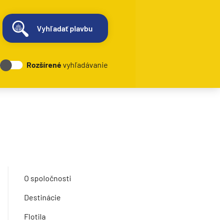
Vyhľadať plavbu
Rozšírené
vyhľadávanie
O spoločnosti
Destinácie
Flotila