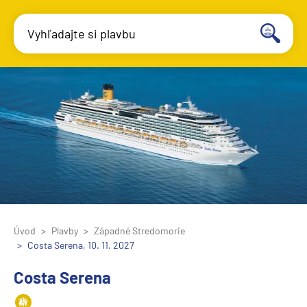
Vyhľadajte si plavbu
Úvod
Plavby
Západné Stredomorie
Costa Serena, 10. 11. 2027
Costa Serena