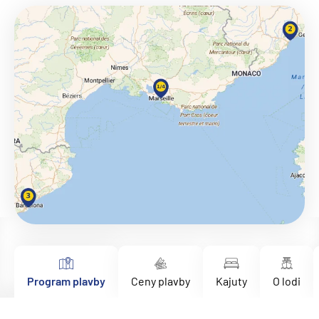
Program plavby
Ceny plavby
Kajuty
O lodi