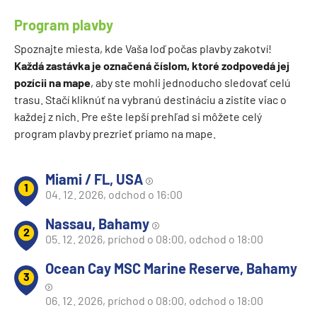
Program plavby
Spoznajte miesta, kde Vaša loď počas plavby zakotví!
Každá zastávka je označená číslom, ktoré zodpovedá jej
pozícii na mape
, aby ste mohli jednoducho sledovať celú
trasu. Stačí kliknúť na vybranú destináciu a zistíte viac o
každej z nich. Pre ešte lepší prehľad si môžete celý
program plavby prezrieť priamo na mape.
Miami / FL, USA
1
04. 12. 2026, odchod o 16:00
Nassau, Bahamy
2
05. 12. 2026, príchod o 08:00, odchod o 18:00
Ocean Cay MSC Marine Reserve, Bahamy
3
06. 12. 2026, príchod o 08:00, odchod o 18:00