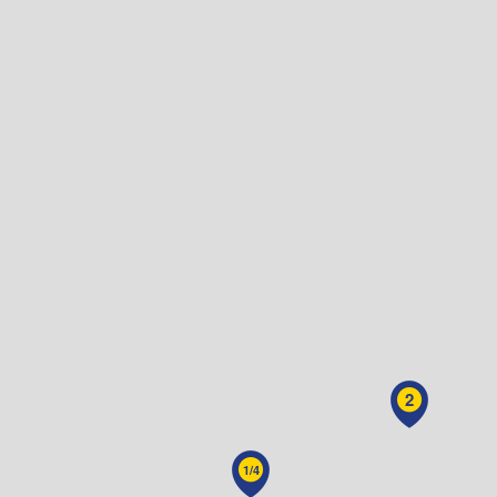
2
1/4