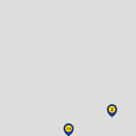
2
1/4