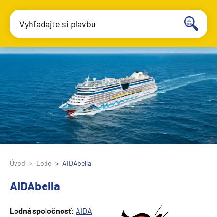
Vyhľadajte si plavbu
Úvod
Lode
AIDAbella
AIDAbella
Lodná spoločnosť:
AIDA