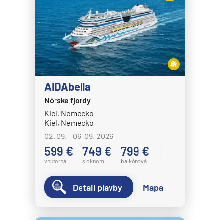
AIDAbella
Nórske fjordy
Kiel, Nemecko
Kiel, Nemecko
02. 09. - 06. 09. 2026
599 €
749 €
799 €
vnútorná
s oknom
balkónová
Detail plavby
Mapa