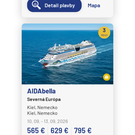
Detail plavby
Mapa
3
noci
AIDAbella
Severná Európa
Kiel, Nemecko
Kiel, Nemecko
10. 09. - 13. 09. 2026
565 €
629 €
795 €